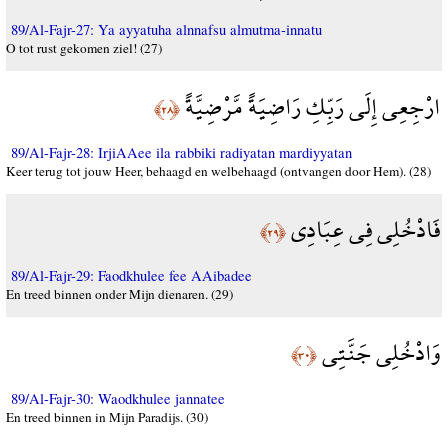
89/Al-Fajr-27: Ya ayyatuha alnnafsu almutma-innatu
O tot rust gekomen ziel! (27)
ارْجِعِي إِلَى رَبِّكِ رَاضِيَةً مَّرْضِيَّةً
﴿٢٨﴾
89/Al-Fajr-28: IrjiAAee ila rabbiki radiyatan mardiyyatan
Keer terug tot jouw Heer, behaagd en welbehaagd (ontvangen door Hem). (28)
فَادْخُلِي فِي عِبَادِي
﴿٢٩﴾
89/Al-Fajr-29: Faodkhulee fee AAibadee
En treed binnen onder Mijn dienaren. (29)
وَادْخُلِي جَنَّتِي
﴿٣٠﴾
89/Al-Fajr-30: Waodkhulee jannatee
En treed binnen in Mijn Paradijs. (30)