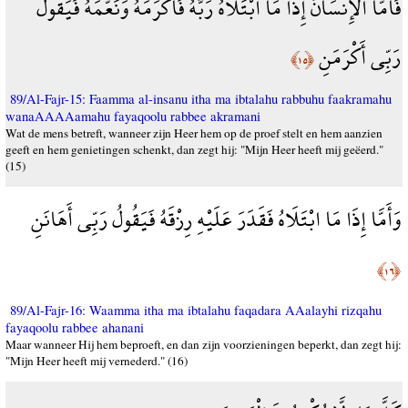
فَأَمَّا الْإِنسَانُ إِذَا مَا ابْتَلَاهُ رَبُّهُ فَأَكْرَمَهُ وَنَعَّمَهُ فَيَقُولُ
رَبِّي أَكْرَمَنِ
﴿١٥﴾
89/Al-Fajr-15: Faamma al-insanu itha ma ibtalahu rabbuhu faakramahu
wanaAAAAamahu fayaqoolu rabbee akramani
Wat de mens betreft, wanneer zijn Heer hem op de proef stelt en hem aanzien
geeft en hem genietingen schenkt, dan zegt hij: "Mijn Heer heeft mij geëerd."
(15)
وَأَمَّا إِذَا مَا ابْتَلَاهُ فَقَدَرَ عَلَيْهِ رِزْقَهُ فَيَقُولُ رَبِّي أَهَانَنِ
﴿١٦﴾
89/Al-Fajr-16: Waamma itha ma ibtalahu faqadara AAalayhi rizqahu
fayaqoolu rabbee ahanani
Maar wanneer Hij hem beproeft, en dan zijn voorzieningen beperkt, dan zegt hij:
"Mijn Heer heeft mij vernederd." (16)