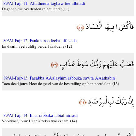
89/Al-Fajr-11: Allatheena taghaw fee albiladi
Degenen die overtraden in het land? (11)
فَأَكْثَرُوا فِيهَا الْفَسَادَ
﴿١٢﴾
89/Al-Fajr-12: Faaktharoo feeha alfasada
En daarin veelvuldig verderf zaaiden? (12)
فَصَبَّ عَلَيْهِمْ رَبُّكَ سَوْطَ عَذَابٍ
﴿١٣﴾
89/Al-Fajr-13: Fasabba AAalayhim rabbuka sawta AAathabin
Toen deed jouw Heer de gesel van de bestraffing op hen neerdalen. (13)
إِنَّ رَبَّكَ لَبِالْمِرْصَادِ
﴿١٤﴾
89/Al-Fajr-14: Inna rabbaka labialmirsadi
Voorwaar, jouw Heer is zeker waakzaam. (14)