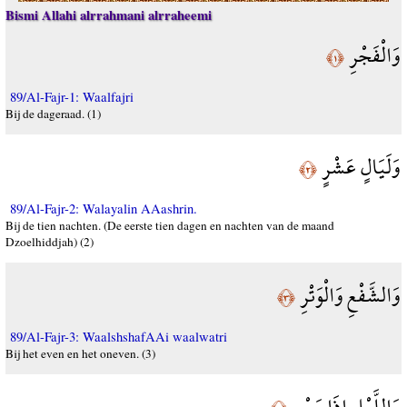
Bismi Allahi alrrahmani alrraheemi
وَالْفَجْرِ
﴿١﴾
89/Al-Fajr-1: Waalfajri
Bij de dageraad. (1)
وَلَيَالٍ عَشْرٍ
﴿٢﴾
89/Al-Fajr-2: Walayalin AAashrin.
Bij de tien nachten. (De eerste tien dagen en nachten van de maand
Dzoelhiddjah) (2)
وَالشَّفْعِ وَالْوَتْرِ
﴿٣﴾
89/Al-Fajr-3: WaalshshafAAi waalwatri
Bij het even en het oneven. (3)
وَاللَّيْلِ إِذَا يَسْرِ