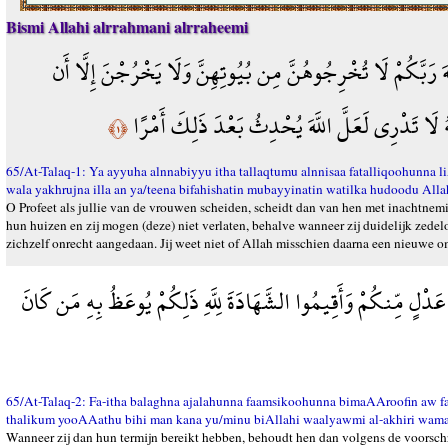
Bismi Allahi alrrahmani alrraheemi
لَّهَ رَبَّكُمْ لَا تُخْرِجُوهُنَّ مِن بُيُوتِهِنَّ وَلَا يَخْرُجْنَ إِلَّا أَن
هُ لَا تَدْرِي لَعَلَّ اللَّهَ يُحْدِثُ بَعْدَ ذَلِكَ أَمْرًا
﴿١﴾
65/At-Talaq-1: Ya ayyuha alnnabiyyu itha tallaqtumu alnnisaa fatalliqoohunna
wala yakhrujna illa an ya/teena bifahishatin mubayyinatin watilka hudoodu A
O Profeet als jullie van de vrouwen scheiden, scheidt dan van hen met inachtnemin
hun huizen en zij mogen (deze) niet verlaten, behalve wanneer zij duidelijk zede
zichzelf onrecht aangedaan. Jij weet niet of Allah misschien daarna een nieuwe o
عَدْلٍ مِّنكُمْ وَأَقِيمُوا الشَّهَادَةَ لِلَّهِ ذَلِكُمْ يُوعَظُ بِهِ مَن كَانَ
65/At-Talaq-2: Fa-itha balaghna ajalahunna faamsikoohunna bimaAAroofin aw
thalikum yooAAathu bihi man kana yu/minu biAllahi waalyawmi al-akhiri wama
Wanneer zij dan hun termijn bereikt hebben, behoudt hen dan volgens de voorschr