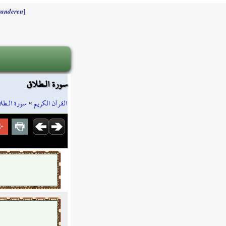
]
randeren
سورة الـطلاق
سورة الـطل
»
القرآن الكريم