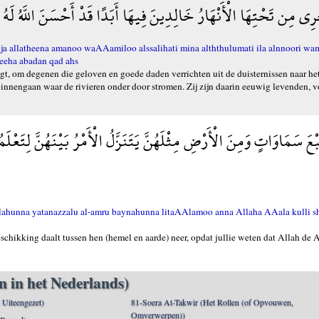
ِي مِن تَحْتِهَا الْأَنْهَارُ خَالِدِينَ فِيهَا أَبَدًا قَدْ أَحْسَنَ اللَّهُ لَهُ 
ja allatheena amanoo waAAamiloo alssalihati mina alththulumati ila alnnoori wa
feeha abadan qad ahs
t, om degenen die geloven en goede daden verrichten uit de duisternissen naar het 
binnengaan waar de rivieren onder door stromen. Zij zijn daarin eeuwig levenden, vo
عَ سَمَاوَاتٍ وَمِنَ الْأَرْضِ مِثْلَهُنَّ يَتَنَزَّلُ الْأَمْرُ بَيْنَهُنَّ لِتَعْلَمُو
hlahunna yatanazzalu al-amru baynahunna litaAAlamoo anna Allaha AAala kulli 
chikking daalt tussen hen (hemel en aarde) neer, opdat jullie weten dat Allah de 
n in het Nederlands)
n Uiteengezet)
81-Soera At-Takwir (Het Rollen (of Opvouwen,
Omverwerpen))