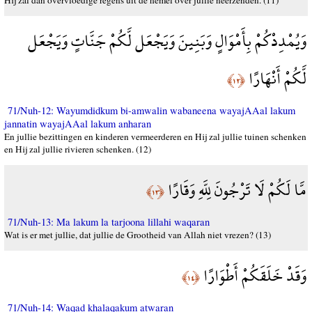
Hij zal dan overvloedige regens uit de hemel over jullie neerzenden. (11)
وَيُمْدِدْكُمْ بِأَمْوَالٍ وَبَنِينَ وَيَجْعَل لَّكُمْ جَنَّاتٍ وَيَجْعَل
لَّكُمْ أَنْهَارًا
﴿١٢﴾
71/Nuh-12: Wayumdidkum bi-amwalin wabaneena wayajAAal lakum
jannatin wayajAAal lakum anharan
En jullie bezittingen en kinderen vermeerderen en Hij zal jullie tuinen schenken
en Hij zal jullie rivieren schenken. (12)
مَّا لَكُمْ لَا تَرْجُونَ لِلَّهِ وَقَارًا
﴿١٣﴾
71/Nuh-13: Ma lakum la tarjoona lillahi waqaran
Wat is er met jullie, dat jullie de Grootheid van Allah niet vrezen? (13)
وَقَدْ خَلَقَكُمْ أَطْوَارًا
﴿١٤﴾
71/Nuh-14: Waqad khalaqakum atwaran