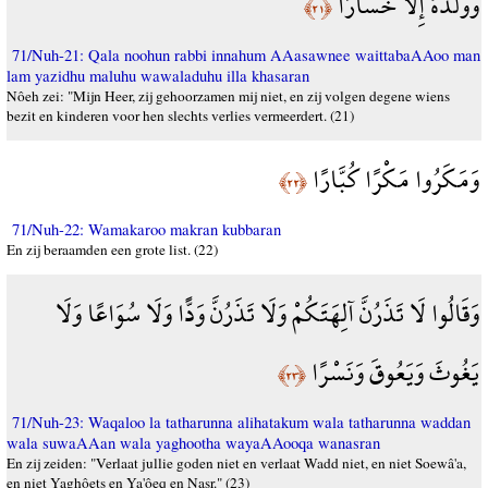
وَوَلَدُهُ إِلَّا خَسَارًا
﴿٢١﴾
71/Nuh-21: Qala noohun rabbi innahum AAasawnee waittabaAAoo man
lam yazidhu maluhu wawaladuhu illa khasaran
Nôeh zei: "Mijn Heer, zij gehoorzamen mij niet, en zij volgen degene wiens
bezit en kinderen voor hen slechts verlies vermeerdert. (21)
وَمَكَرُوا مَكْرًا كُبَّارًا
﴿٢٢﴾
71/Nuh-22: Wamakaroo makran kubbaran
En zij beraamden een grote list. (22)
وَقَالُوا لَا تَذَرُنَّ آلِهَتَكُمْ وَلَا تَذَرُنَّ وَدًّا وَلَا سُوَاعًا وَلَا
يَغُوثَ وَيَعُوقَ وَنَسْرًا
﴿٢٣﴾
71/Nuh-23: Waqaloo la tatharunna alihatakum wala tatharunna waddan
wala suwaAAan wala yaghootha wayaAAooqa wanasran
En zij zeiden: "Verlaat jullie goden niet en verlaat Wadd niet, en niet Soewâ'a,
en niet Yaghôets en Ya'ôeq en Nasr." (23)