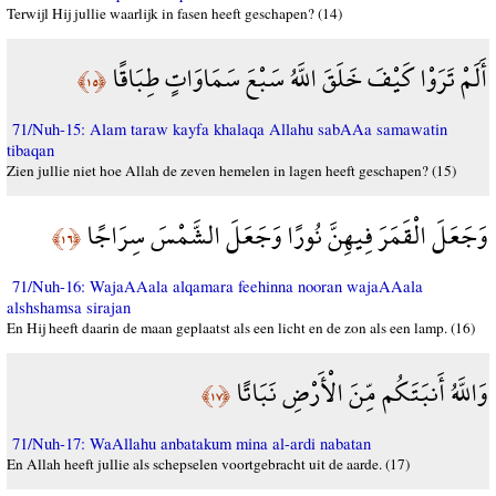
Terwijl Hij jullie waarlijk in fasen heeft geschapen? (14)
أَلَمْ تَرَوْا كَيْفَ خَلَقَ اللَّهُ سَبْعَ سَمَاوَاتٍ طِبَاقًا
﴿١٥﴾
71/Nuh-15: Alam taraw kayfa khalaqa Allahu sabAAa samawatin
tibaqan
Zien jullie niet hoe Allah de zeven hemelen in lagen heeft geschapen? (15)
وَجَعَلَ الْقَمَرَ فِيهِنَّ نُورًا وَجَعَلَ الشَّمْسَ سِرَاجًا
﴿١٦﴾
71/Nuh-16: WajaAAala alqamara feehinna nooran wajaAAala
alshshamsa sirajan
En Hij heeft daarin de maan geplaatst als een licht en de zon als een lamp. (16)
وَاللَّهُ أَنبَتَكُم مِّنَ الْأَرْضِ نَبَاتًا
﴿١٧﴾
71/Nuh-17: WaAllahu anbatakum mina al-ardi nabatan
En Allah heeft jullie als schepselen voortgebracht uit de aarde. (17)