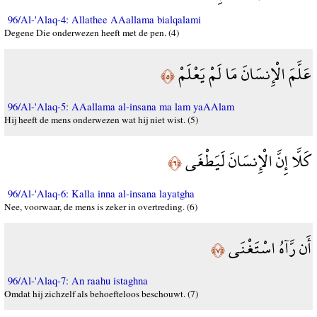
96/Al-'Alaq-4: Allathee AAallama bialqalami
Degene Die onderwezen heeft met de pen. (4)
عَلَّمَ الْإِنسَانَ مَا لَمْ يَعْلَمْ
﴿٥﴾
96/Al-'Alaq-5: AAallama al-insana ma lam yaAAlam
Hij heeft de mens onderwezen wat hij niet wist. (5)
كَلَّا إِنَّ الْإِنسَانَ لَيَطْغَى
﴿٦﴾
96/Al-'Alaq-6: Kalla inna al-insana layatgha
Nee, voorwaar, de mens is zeker in overtreding. (6)
أَن رَّآهُ اسْتَغْنَى
﴿٧﴾
96/Al-'Alaq-7: An raahu istaghna
Omdat hij zichzelf als behoefteloos beschouwt. (7)