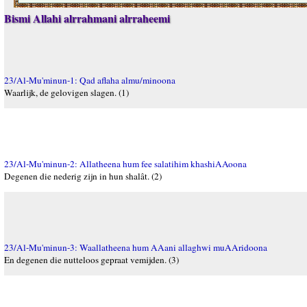
Bismi Allahi alrrahmani alrraheemi
23/Al-Mu'minun-1: Qad aflaha almu/minoona
Waarlijk, de gelovigen slagen. (1)
23/Al-Mu'minun-2: Allatheena hum fee salatihim khashiAAoona
Degenen die nederig zijn in hun shalât. (2)
23/Al-Mu'minun-3: Waallatheena hum AAani allaghwi muAAridoona
En degenen die nutteloos gepraat vemijden. (3)