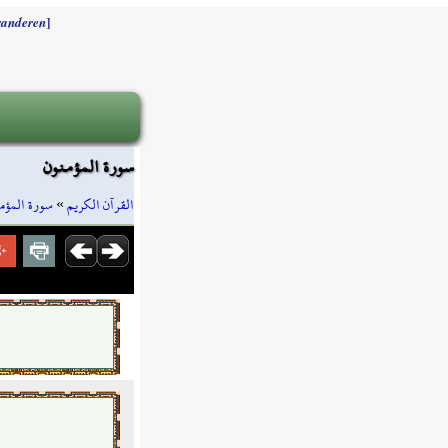
]
randeren
سورة المؤمنون
سورة المؤم
»
القرآن الكريم