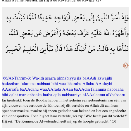
Allah is jullie Meester. En Hij is de Alwetende, de Alwijze. (2)
وَإِذْ أَسَرَّ النَّبِيُّ إِلَى بَعْضِ أَزْوَاجِهِ حَدِيثًا فَلَمَّا نَبَّأَتْ بِهِ
وَأَظْهَرَهُ اللَّهُ عَلَيْهِ عَرَّفَ بَعْضَهُ وَأَعْرَضَ عَن بَعْضٍ فَلَمَّا
نَبَّأَهَا بِهِ قَالَتْ مَنْ أَنبَأَكَ هَذَا قَالَ نَبَّأَنِيَ الْعَلِيمُ الْخَبِيرُ
﴿٣﴾
66/At-Tahrim-3: Wa-ith asarra alnnabiyyu ila baAAdi azwajihi
hadeethan falamma nabbaat bihi waathharahu Allahu AAalayhi
AAarrafa baAAdahu waaAArada AAan baAAdin falamma nabbaaha
bihi qalat man anbaaka hatha qala nabbaaniya alAAaleemu alkhabeeru
En (gedenkt) toen de Boodschapper in het geheim een gebeurtenis aan één van
zijn vrouwen toevertrouwde. En toen zij dit vertelde en Allah dit aan hem
openbaar maakte, maakte hij er een gedeelte van bekend en liet een er gedeelte
van onbesproken. Toen hij het haar vertelde, zei zij: "Wie heeft jou dit verteld?"
Hij zei: "De Kenner, de Alwetende, heeft mij op de hoogte gebracht." (3)