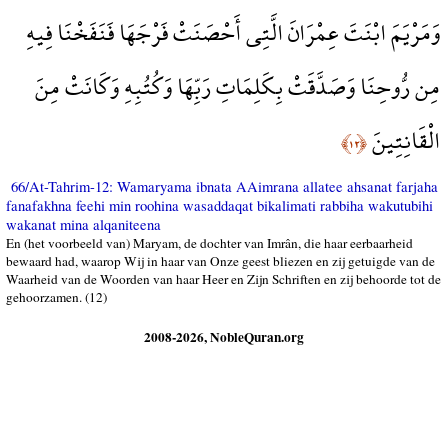
وَمَرْيَمَ ابْنَتَ عِمْرَانَ الَّتِي أَحْصَنَتْ فَرْجَهَا فَنَفَخْنَا فِيهِ
مِن رُّوحِنَا وَصَدَّقَتْ بِكَلِمَاتِ رَبِّهَا وَكُتُبِهِ وَكَانَتْ مِنَ
الْقَانِتِينَ
﴿١٢﴾
66/At-Tahrim-12: Wamaryama ibnata AAimrana allatee ahsanat farjaha
fanafakhna feehi min roohina wasaddaqat bikalimati rabbiha wakutubihi
wakanat mina alqaniteena
En (het voorbeeld van) Maryam, de dochter van Imrân, die haar eerbaarheid
bewaard had, waarop Wij in haar van Onze geest bliezen en zij getuigde van de
Waarheid van de Woorden van haar Heer en Zijn Schriften en zij behoorde tot de
gehoorzamen. (12)
2008-2026, NobleQuran.org