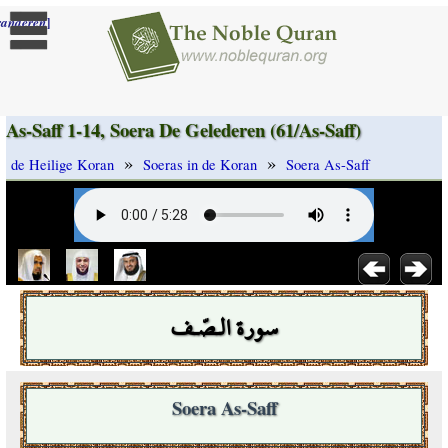
]
randeren
As-Saff 1-14, Soera De Gelederen (61/As-Saff)
»
»
de Heilige Koran
Soeras in de Koran
Soera As-Saff
سورة الـصّـف
Soera As-Saff