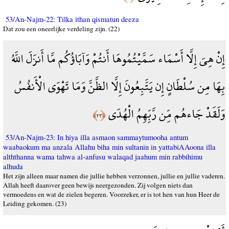
53/An-Najm-22: Tilka ithan qismatun deeza
Dat zou een oneerlijke verdeling zijn. (22)
إِنْ هِيَ إِلَّا أَسْمَاء سَمَّيْتُمُوهَا أَنتُمْ وَآبَاؤُكُم مَّا أَنزَلَ اللَّهُ
بِهَا مِن سُلْطَانٍ إِن يَتَّبِعُونَ إِلَّا الظَّنَّ وَمَا تَهْوَى الْأَنفُسُ
وَلَقَدْ جَاءهُم مِّن رَّبِّهِمُ الْهُدَى
﴿٢٣﴾
53/An-Najm-23: In hiya illa asmaon sammaytumooha antum
waabaokum ma anzala Allahu biha min sultanin in yattabiAAoona illa
alththanna wama tahwa al-anfusu walaqad jaahum min rabbihimu
alhuda
Het zijn alleen maar namen die jullie hebben verzonnen, jullie en jullie vaderen.
Allah heeft daarover geen bewijs neergezonden. Zij volgen niets dan
vermoedens en wat de zielen begeren. Voorzeker, er is tot hen van hun Heer de
Leiding gekomen. (23)