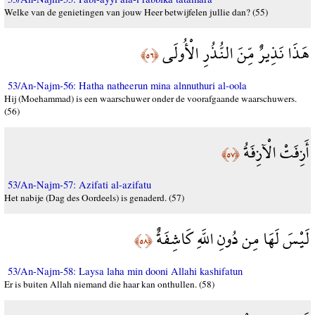
Welke van de genietingen van jouw Heer betwijfelen jullie dan? (55)
هَذَا نَذِيرٌ مِّنَ النُّذُرِ الْأُولَى
﴿٥٦﴾
53/An-Najm-56: Hatha natheerun mina alnnuthuri al-oola
Hij (Moehammad) is een waarschuwer onder de voorafgaande waarschuwers.
(56)
أَزِفَتْ الْآزِفَةُ
﴿٥٧﴾
53/An-Najm-57: Azifati al-azifatu
Het nabije (Dag des Oordeels) is genaderd. (57)
لَيْسَ لَهَا مِن دُونِ اللَّهِ كَاشِفَةٌ
﴿٥٨﴾
53/An-Najm-58: Laysa laha min dooni Allahi kashifatun
Er is buiten Allah niemand die haar kan onthullen. (58)