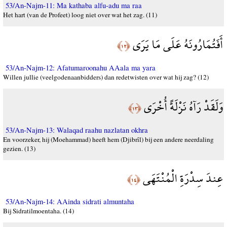
53/An-Najm-11: Ma kathaba alfu-adu ma raa
Het hart (van de Profeet) loog niet over wat het zag. (11)
أَفَتُمَارُونَهُ عَلَى مَا يَرَى
﴿١٢﴾
53/An-Najm-12: Afatumaroonahu AAala ma yara
Willen jullie (veelgodenaanbidders) dan redetwisten over wat hij zag? (12)
وَلَقَدْ رَآهُ نَزْلَةً أُخْرَى
﴿١٣﴾
53/An-Najm-13: Walaqad raahu nazlatan okhra
En voorzeker, hij (Moehammad) heeft hem (Djibrîl) bij een andere neerdaling
gezien. (13)
عِندَ سِدْرَةِ الْمُنْتَهَى
﴿١٤﴾
53/An-Najm-14: AAinda sidrati almuntaha
Bij Sidratilmoentaha. (14)