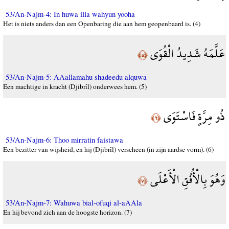
53/An-Najm-4: In huwa illa wahyun yooha
Het is niets anders dan een Openbaring die aan hem geopenbaard is. (4)
عَلَّمَهُ شَدِيدُ الْقُوَى
﴿٥﴾
53/An-Najm-5: AAallamahu shadeedu alquwa
Een machtige in kracht (Djibrîl) onderwees hem. (5)
ذُو مِرَّةٍ فَاسْتَوَى
﴿٦﴾
53/An-Najm-6: Thoo mirratin faistawa
Een bezitter van wijsheid, en hij (Djibrîl) verscheen (in zijn aardse vorm). (6)
وَهُوَ بِالْأُفُقِ الْأَعْلَى
﴿٧﴾
53/An-Najm-7: Wahuwa bial-ofuqi al-aAAla
En hij bevond zich aan de hoogste horizon. (7)