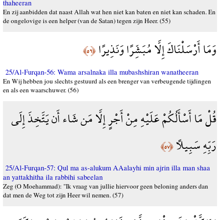
thaheeran
En zij aanbidden dat naast Allah wat hen niet kan baten en niet kan schaden. En
de ongelovige is een helper (van de Satan) tegen zijn Heer. (55)
وَمَا أَرْسَلْنَاكَ إِلَّا مُبَشِّرًا وَنَذِيرًا
﴿٥٦﴾
25/Al-Furqan-56: Wama arsalnaka illa mubashshiran wanatheeran
En Wij hebben jou slechts gestuurd als een brenger van verbeugende tijdingen
en als een waarschuwer. (56)
قُلْ مَا أَسْأَلُكُمْ عَلَيْهِ مِنْ أَجْرٍ إِلَّا مَن شَاء أَن يَتَّخِذَ إِلَى
رَبِّهِ سَبِيلًا
﴿٥٧﴾
25/Al-Furqan-57: Qul ma as-alukum AAalayhi min ajrin illa man shaa
an yattakhitha ila rabbihi sabeelan
Zeg (O Moehammad): "Ik vraag van jullie hiervoor geen beloning anders dan
dat men de Weg tot zijn Heer wil nemen. (57)