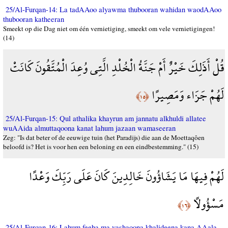
25/Al-Furqan-14: La tadAAoo alyawma thubooran wahidan waodAAoo
thubooran katheeran
Smeekt op die Dag niet om één vernietiging, smeekt om vele vernietigingen!
(14)
قُلْ أَذَلِكَ خَيْرٌ أَمْ جَنَّةُ الْخُلْدِ الَّتِي وُعِدَ الْمُتَّقُونَ كَانَتْ
لَهُمْ جَزَاء وَمَصِيرًا
﴿١٥﴾
25/Al-Furqan-15: Qul athalika khayrun am jannatu alkhuldi allatee
wuAAida almuttaqoona kanat lahum jazaan wamaseeran
Zeg: "Is dat beter of de eeuwige tuin (het Paradijs) die aan de Moettaqôen
beloofd is? Het is voor hen een beloning en een eindbestemming." (15)
لَهُمْ فِيهَا مَا يَشَاؤُونَ خَالِدِينَ كَانَ عَلَى رَبِّكَ وَعْدًا
مَسْؤُولًا
﴿١٦﴾
25/Al-Furqan-16: Lahum feeha ma yashaoona khalideena kana AAala