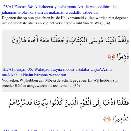
25/Al-Furqan-34: Allatheena yuhsharoona AAala wujoohihim ila
jahannama ola-ika sharrun makanan waadallu sabeelan
Degenen die op hun gezichten bij de Hel verzameld zullen worden zijn degenen
met de slechtste plaats en zijn het verst afgedwaald van de Weg. (34)
وَلَقَدْ آتَيْنَا مُوسَى الْكِتَابَ وَجَعَلْنَا مَعَهُ أَخَاهُ هَارُونَ
وَزِيرًا
﴿٣٥﴾
25/Al-Furqan-35: Walaqad atayna moosa alkitaba wajaAAalna
maAAahu akhahu haroona wazeeran
Voorzeker, Wij hebben aan Môesa de Schrift gegeven. En Wij hebben zijn
broeder Hârôen aangewezen als rechterhand. (35)
فَقُلْنَا اذْهَبَا إِلَى الْقَوْمِ الَّذِينَ كَذَّبُوا بِآيَاتِنَا فَدَمَّرْنَاهُمْ
تَدْمِيرًا
﴿٣٦﴾