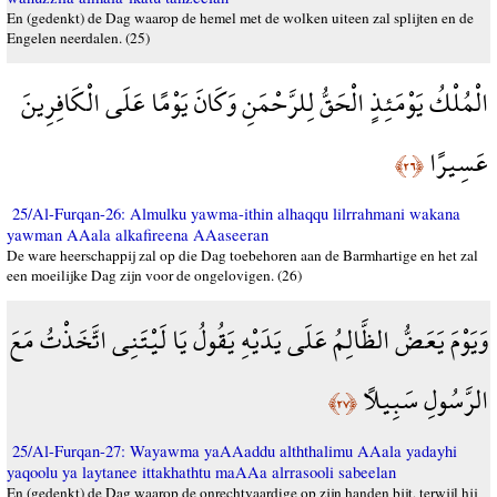
En (gedenkt) de Dag waarop de hemel met de wolken uiteen zal splijten en de
Engelen neerdalen. (25)
الْمُلْكُ يَوْمَئِذٍ الْحَقُّ لِلرَّحْمَنِ وَكَانَ يَوْمًا عَلَى الْكَافِرِينَ
عَسِيرًا
﴿٢٦﴾
25/Al-Furqan-26: Almulku yawma-ithin alhaqqu lilrrahmani wakana
yawman AAala alkafireena AAaseeran
De ware heerschappij zal op die Dag toebehoren aan de Barmhartige en het zal
een moeilijke Dag zijn voor de ongelovigen. (26)
وَيَوْمَ يَعَضُّ الظَّالِمُ عَلَى يَدَيْهِ يَقُولُ يَا لَيْتَنِي اتَّخَذْتُ مَعَ
الرَّسُولِ سَبِيلًا
﴿٢٧﴾
25/Al-Furqan-27: Wayawma yaAAaddu alththalimu AAala yadayhi
yaqoolu ya laytanee ittakhathtu maAAa alrrasooli sabeelan
En (gedenkt) de Dag waarop de onrechtvaardige op zijn handen bijt, terwijl hij