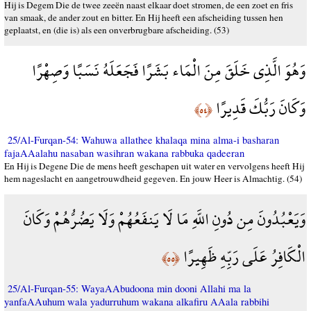
Hij is Degem Die de twee zeeën naast elkaar doet stromen, de een zoet en fris
van smaak, de ander zout en bitter. En Hij heeft een afscheiding tussen hen
geplaatst, en (die is) als een onverbrugbare afscheiding. (53)
وَهُوَ الَّذِي خَلَقَ مِنَ الْمَاء بَشَرًا فَجَعَلَهُ نَسَبًا وَصِهْرًا
وَكَانَ رَبُّكَ قَدِيرًا
﴿٥٤﴾
25/Al-Furqan-54: Wahuwa allathee khalaqa mina alma-i basharan
fajaAAalahu nasaban wasihran wakana rabbuka qadeeran
En Hij is Degene Die de mens heeft geschapen uit water en vervolgens heeft Hij
hem nageslacht en aangetrouwdheid gegeven. En jouw Heer is Almachtig. (54)
وَيَعْبُدُونَ مِن دُونِ اللَّهِ مَا لَا يَنفَعُهُمْ وَلَا يَضُرُّهُمْ وَكَانَ
الْكَافِرُ عَلَى رَبِّهِ ظَهِيرًا
﴿٥٥﴾
25/Al-Furqan-55: WayaAAbudoona min dooni Allahi ma la
yanfaAAuhum wala yadurruhum wakana alkafiru AAala rabbihi