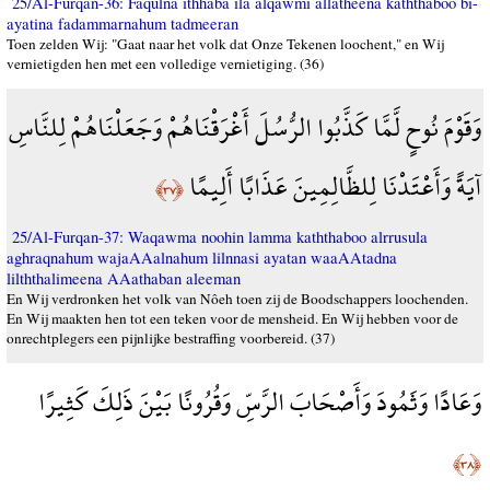
25/Al-Furqan-36: Faqulna ithhaba ila alqawmi allatheena kaththaboo bi-
ayatina fadammarnahum tadmeeran
Toen zelden Wij: "Gaat naar het volk dat Onze Tekenen loochent," en Wij
vernietigden hen met een volledige vernietiging. (36)
وَقَوْمَ نُوحٍ لَّمَّا كَذَّبُوا الرُّسُلَ أَغْرَقْنَاهُمْ وَجَعَلْنَاهُمْ لِلنَّاسِ
آيَةً وَأَعْتَدْنَا لِلظَّالِمِينَ عَذَابًا أَلِيمًا
﴿٣٧﴾
25/Al-Furqan-37: Waqawma noohin lamma kaththaboo alrrusula
aghraqnahum wajaAAalnahum lilnnasi ayatan waaAAtadna
lilththalimeena AAathaban aleeman
En Wij verdronken het volk van Nôeh toen zij de Boodschappers loochenden.
En Wij maakten hen tot een teken voor de mensheid. En Wij hebben voor de
onrechtplegers een pijnlijke bestraffing voorbereid. (37)
وَعَادًا وَثَمُودَ وَأَصْحَابَ الرَّسِّ وَقُرُونًا بَيْنَ ذَلِكَ كَثِيرًا
﴿٣٨﴾