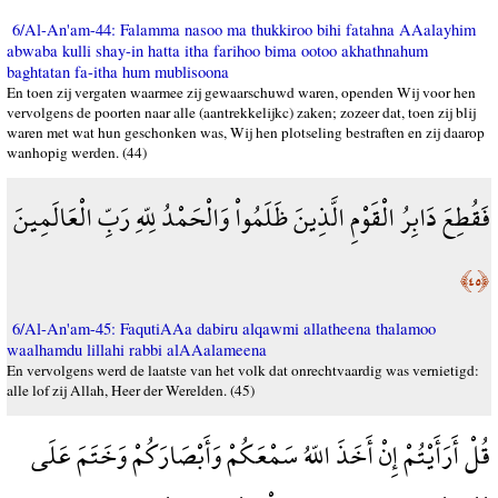
6/Al-An'am-44: Falamma nasoo ma thukkiroo bihi fatahna AAalayhim
abwaba kulli shay-in hatta itha farihoo bima ootoo akhathnahum
baghtatan fa-itha hum mublisoona
En toen zij vergaten waarmee zij gewaarschuwd waren, openden Wij voor hen
vervolgens de poorten naar alle (aantrekkelijkc) zaken; zozeer dat, toen zij blij
waren met wat hun geschonken was, Wij hen plotseling bestraften en zij daarop
wanhopig werden. (44)
فَقُطِعَ دَابِرُ الْقَوْمِ الَّذِينَ ظَلَمُواْ وَالْحَمْدُ لِلّهِ رَبِّ الْعَالَمِينَ
﴿٤٥﴾
6/Al-An'am-45: FaqutiAAa dabiru alqawmi allatheena thalamoo
waalhamdu lillahi rabbi alAAalameena
En vervolgens werd de laatste van het volk dat onrechtvaardig was vernietigd:
alle lof zij Allah, Heer der Werelden. (45)
قُلْ أَرَأَيْتُمْ إِنْ أَخَذَ اللّهُ سَمْعَكُمْ وَأَبْصَارَكُمْ وَخَتَمَ عَلَى