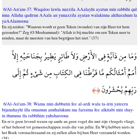
6/Al-An'am-37: Waqaloo lawla nuzzila AAalayhi ayatun min rabbihi qul
inna Allaha qadirun AAala an yunazzila ayatan walakinna aktharahum la
yaAAlamoona
En zij zeiden: "Waarom wordt er geen Teken (wonder) van zijn Heer tot hem
gezonden?" Zeg (O Moehammad): "Allah is bij machte om een Teken neer te
zenden, maar de meesten van hen begrijpen het niet." (37)
وَمَا مِن دَآبَّةٍ فِي الأَرْضِ وَلاَ طَائِرٍ يَطِيرُ بِجَنَاحَيْهِ إِلاَّ
أُمَمٌ أَمْثَالُكُم مَّا فَرَّطْنَا فِي الكِتَابِ مِن شَيْءٍ ثُمَّ إِلَى
رَبِّهِمْ يُحْشَرُونَ
﴿٣٨﴾
6/Al-An'am-38: Wama min dabbatin fee al-ardi wala ta-irin yateeru
bijanahayhi illa omamun amthalukum ma farratna fee alkitabi min shay-
in thumma ila rabbihim yuhsharoona
En er is geen levend wezen op aarde an geen vogel die met zijn vleugels vliegt,
of het behoort tot gemeenschappen zoals die van jullie. En Wij hebben niets in
het Boek veronachtzaamd en zij zullen allen bij hun Heer verzameld worden.
(38)