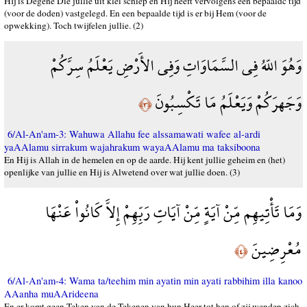
Hij is Degene Die jullie uit klei schiep en Hij heeft vervolgens een bepaaldc tijd
(voor de doden) vastgelegd. En een bepaalde tijd is er bij Hem (voor de
opwekking). Toch twijfelen jullie. (2)
وَهُوَ اللّهُ فِي السَّمَاوَاتِ وَفِي الأَرْضِ يَعْلَمُ سِرَّكُمْ
وَجَهرَكُمْ وَيَعْلَمُ مَا تَكْسِبُونَ
﴿٣﴾
6/Al-An'am-3: Wahuwa Allahu fee alssamawati wafee al-ardi
yaAAlamu sirrakum wajahrakum wayaAAlamu ma taksiboona
En Hij is Allah in de hemelen en op de aarde. Hij kent jullie geheim en (het)
openlijke van jullie en Hij is Alwetend over wat jullie doen. (3)
وَمَا تَأْتِيهِم مِّنْ آيَةٍ مِّنْ آيَاتِ رَبِّهِمْ إِلاَّ كَانُواْ عَنْهَا
مُعْرِضِينَ
﴿٤﴾
6/Al-An'am-4: Wama ta/teehim min ayatin min ayati rabbihim illa kanoo
AAanha muAArideena
En er komt geen Teken van de Tekenen van hun Heer tot hen of zij wenden zich