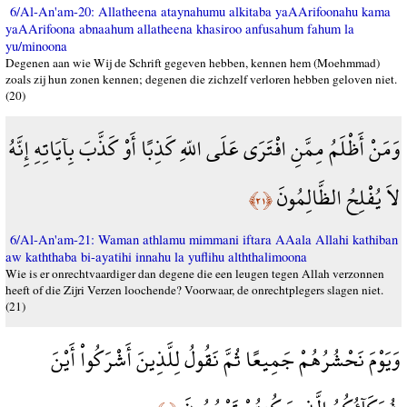
6/Al-An'am-20: Allatheena ataynahumu alkitaba yaAArifoonahu kama
yaAArifoona abnaahum allatheena khasiroo anfusahum fahum la
yu/minoona
Degenen aan wie Wij de Schrift gegeven hebben, kennen hem (Moehmmad)
zoals zij hun zonen kennen; degenen die zichzelf verloren hebben geloven niet.
(20)
وَمَنْ أَظْلَمُ مِمَّنِ افْتَرَى عَلَى اللّهِ كَذِبًا أَوْ كَذَّبَ بِآيَاتِهِ إِنَّهُ
لاَ يُفْلِحُ الظَّالِمُونَ
﴿٢١﴾
6/Al-An'am-21: Waman athlamu mimmani iftara AAala Allahi kathiban
aw kaththaba bi-ayatihi innahu la yuflihu alththalimoona
Wie is er onrechtvaardiger dan degene die een leugen tegen Allah verzonnen
heeft of die Zijri Verzen loochende? Voorwaar, de onrechtplegers slagen niet.
(21)
وَيَوْمَ نَحْشُرُهُمْ جَمِيعًا ثُمَّ نَقُولُ لِلَّذِينَ أَشْرَكُواْ أَيْنَ