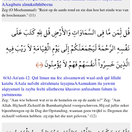
AAaqibatu almukaththibeena
Zeg (O Moehammad): "Reist op de aarde rond en zie dan hoe het einde was van
de loochenaars." (11)
قُل لِّمَن مَّا فِي السَّمَاوَاتِ وَالأَرْضِ قُل لِلّهِ كَتَبَ عَلَى
نَفْسِهِ الرَّحْمَةَ لَيَجْمَعَنَّكُمْ إِلَى يَوْمِ الْقِيَامَةِ لاَ رَيْبَ فِيهِ
الَّذِينَ خَسِرُواْ أَنفُسَهُمْ فَهُمْ لاَ يُؤْمِنُونَ
﴿١٢﴾
6/Al-An'am-12: Qul liman ma fee alssamawati waal-ardi qul lillahi
kataba AAala nafsihi alrrahmata layajmaAAannakum ila yawmi
alqiyamati la rayba feehi allatheena khasiroo anfusahum fahum la
yu/minoona
Zeg: "Aan wie behoort wat er in de hemelen en op de aarde is?" Zeg: "Aan
Allah. Hij heeft Zichzelf de Barmhartigheid voorgeschreven, Hij zal jullie zeker
bijeenbrengen op de Dag der Opstanding, waaraan geen twijfel is. Degenen die
zichzelf verloren hebben: zij zijn het die niet geloven." (12)