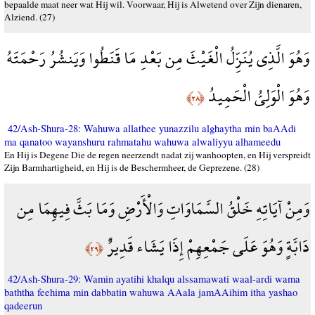
bepaalde maat neer wat Hij wil. Voorwaar, Hij is Alwetend over Zijn dienaren,
Alziend. (27)
وَهُوَ الَّذِي يُنَزِّلُ الْغَيْثَ مِن بَعْدِ مَا قَنَطُوا وَيَنشُرُ رَحْمَتَهُ
وَهُوَ الْوَلِيُّ الْحَمِيدُ
﴿٢٨﴾
42/Ash-Shura-28: Wahuwa allathee yunazzilu alghaytha min baAAdi
ma qanatoo wayanshuru rahmatahu wahuwa alwaliyyu alhameedu
En Hij is Degene Die de regen neerzendt nadat zij wanhoopten, en Hij verspreidt
Zijn Barmhartigheid, en Hij is de Beschermheer, de Geprezene. (28)
وَمِنْ آيَاتِهِ خَلْقُ السَّمَاوَاتِ وَالْأَرْضِ وَمَا بَثَّ فِيهِمَا مِن
دَابَّةٍ وَهُوَ عَلَى جَمْعِهِمْ إِذَا يَشَاء قَدِيرٌ
﴿٢٩﴾
42/Ash-Shura-29: Wamin ayatihi khalqu alssamawati waal-ardi wama
baththa feehima min dabbatin wahuwa AAala jamAAihim itha yashao
qadeerun