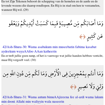
En tot Zijn Tekenen behoort de schepping van de hemelen en de aarde en de
levende wezens die daarop rondlopen. En Hij is in stad om hen te verzamelen,
wanneer Hij wil. (29)
وَمَا أَصَابَكُم مِّن مُّصِيبَةٍ فَبِمَا كَسَبَتْ أَيْدِيكُمْ وَيَعْفُو
عَن كَثِيرٍ
﴿٣٠﴾
42/Ash-Shura-30: Wama asabakum min museebatin fabima kasabat
aydeekum wayaAAfoo AAan katheerin
En er treft jullie geen ramp, of het is vanwege wat jullie handen hebben verricht,
maar Hij vergeeft veel. (30)
وَمَا أَنتُم بِمُعْجِزِينَ فِي الْأَرْضِ وَمَا لَكُم مِّن دُونِ اللَّهِ مِن
وَلِيٍّ وَلَا نَصِيرٍ
﴿٣١﴾
42/Ash-Shura-31: Wama antum bimuAAjizeena fee al-ardi wama lakum
min dooni Allahi min waliyyin wala naseerin