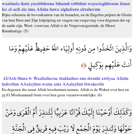
waalmala-ikatu yusabbihoona bihamdi rabbihim wayastaghfiroona liman
fee al-ardi ala inna Allaha huwa alghafooru alrraheemu
Bijna scheuren de bovenkanten van de hemelen, en de Engelen prijzen de Glorie
van hun Heer met Zijn lofprijzing en vragen om vergeving voor degenen die op
de aarde zijn. Weet: voorvaar, Allah is de Vergevensgezinde, de Meest
Barmhartige. (5)
وَالَّذِينَ اتَّخَذُوا مِن دُونِهِ أَولِيَاء اللَّهُ حَفِيظٌ عَلَيْهِمْ وَمَا
أَنتَ عَلَيْهِم بِوَكِيلٍ
﴿٦﴾
42/Ash-Shura-6: Waallatheena ittakhathoo min doonihi awliyaa Allahu
hafeethun AAalayhim wama anta AAalayhim biwakeelin
En degenen die naast Allah beschermen nemen: Allah is de Waker over hen en
jij (O Moehammad) bent over hen geen verantwoordelijke. (6)
وَكَذَلِكَ أَوْحَيْنَا إِلَيْكَ قُرْآنًا عَرَبِيًّا لِّتُنذِرَ أُمَّ الْقُرَى وَمَنْ
حَوْلَهَا وَتُنذِرَ يَوْمَ الْجَمْعِ لَا رَيْبَ فِيهِ فَرِيقٌ فِي الْجَنَّةِ