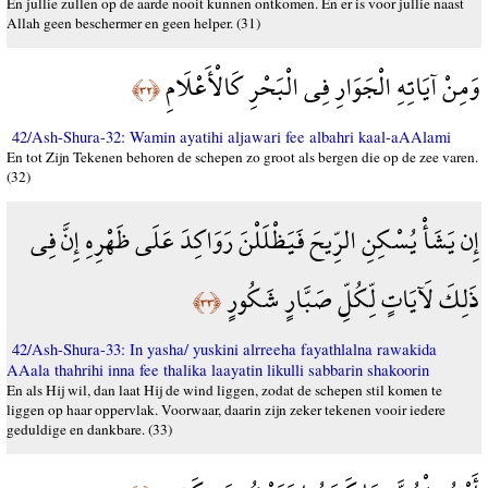
En jullie zullen op de aarde nooit kunnen ontkomen. En er is voor jullie naast
Allah geen beschermer en geen helper. (31)
وَمِنْ آيَاتِهِ الْجَوَارِ فِي الْبَحْرِ كَالْأَعْلَامِ
﴿٣٢﴾
42/Ash-Shura-32: Wamin ayatihi aljawari fee albahri kaal-aAAlami
En tot Zijn Tekenen behoren de schepen zo groot als bergen die op de zee varen.
(32)
إِن يَشَأْ يُسْكِنِ الرِّيحَ فَيَظْلَلْنَ رَوَاكِدَ عَلَى ظَهْرِهِ إِنَّ فِي
ذَلِكَ لَآيَاتٍ لِّكُلِّ صَبَّارٍ شَكُورٍ
﴿٣٣﴾
42/Ash-Shura-33: In yasha/ yuskini alrreeha fayathlalna rawakida
AAala thahrihi inna fee thalika laayatin likulli sabbarin shakoorin
En als Hij wil, dan laat Hij de wind liggen, zodat de schepen stil komen te
liggen op haar oppervlak. Voorwaar, daarin zijn zeker tekenen vooir iedere
geduldige en dankbare. (33)