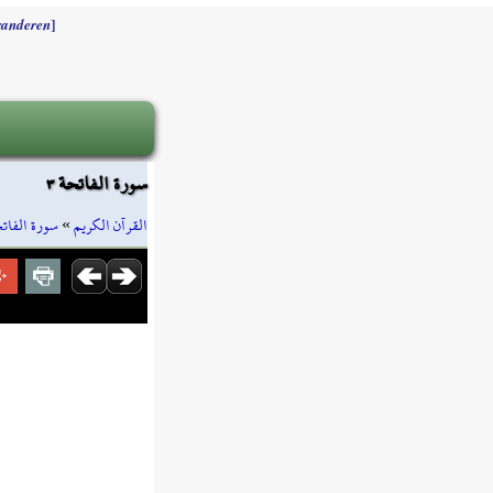
]
randeren
سورة الفاتحة ٣
سورة الفات
»
القرآن الكريم