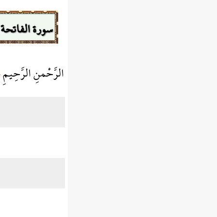
سورة الفاتحة
الرَّحْمنِ الرَّحِيمِ
﴾