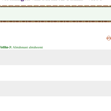
﴿٣
Fatiha-3:
Alrrahmani alrraheemi