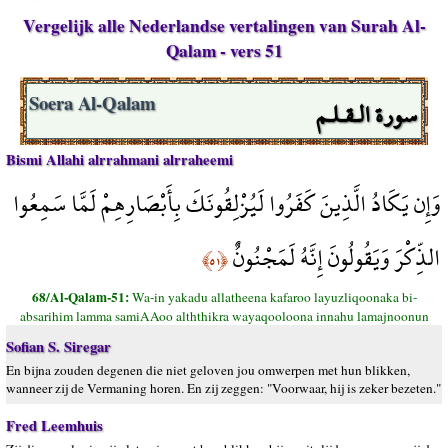
Vergelijk alle Nederlandse vertalingen van Surah Al-
Qalam - vers 51
سورة الـقـلـم
Soera Al-Qalam
Bismi Allahi alrrahmani alrraheemi
وَإِن يَكَادُ الَّذِينَ كَفَرُوا لَيُزْلِقُونَكَ بِأَبْصَارِهِمْ لَمَّا سَمِعُوا
الذِّكْرَ وَيَقُولُونَ إِنَّهُ لَمَجْنُونٌ
﴿٥١﴾
68/Al-Qalam-51:
Wa-in yakadu allatheena kafaroo layuzliqoonaka bi-
absarihim lamma samiAAoo alththikra wayaqooloona innahu lamajnoonun
Sofian S. Siregar
En bijna zouden degenen die niet geloven jou omwerpen met hun blikken,
wanneer zij de Vermaning horen. En zij zeggen: "Voorwaar, hij is zeker bezeten."
Fred Leemhuis