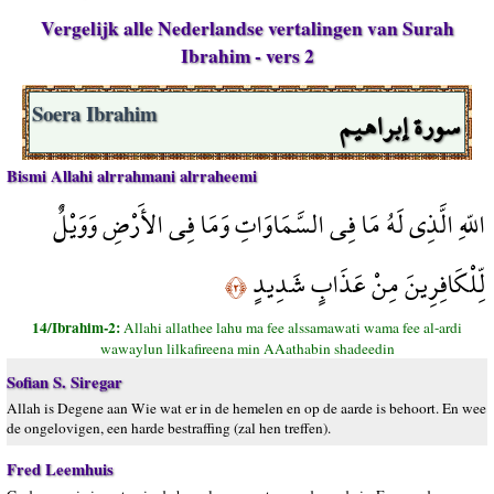
Vergelijk alle Nederlandse vertalingen van Surah
Ibrahim - vers 2
سورة إبراهيم
Soera Ibrahim
Bismi Allahi alrrahmani alrraheemi
اللّهِ الَّذِي لَهُ مَا فِي السَّمَاوَاتِ وَمَا فِي الأَرْضِ وَوَيْلٌ
لِّلْكَافِرِينَ مِنْ عَذَابٍ شَدِيدٍ
﴿٢﴾
14/Ibrahim-2:
Allahi allathee lahu ma fee alssamawati wama fee al-ardi
wawaylun lilkafireena min AAathabin shadeedin
Sofian S. Siregar
Allah is Degene aan Wie wat er in de hemelen en op de aarde is behoort. En wee
de ongelovigen, een harde bestraffing (zal hen treffen).
Fred Leemhuis