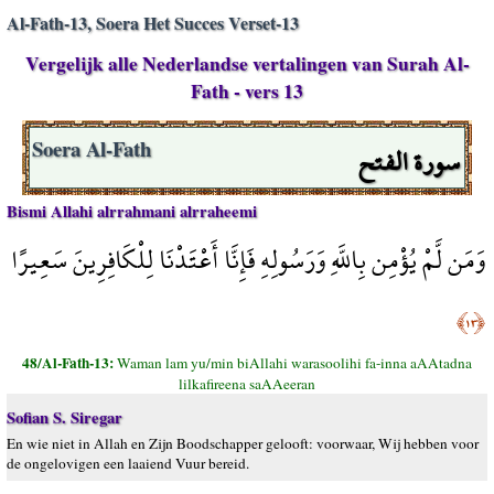
Al-Fath-13, Soera Het Succes Verset-13
Vergelijk alle Nederlandse vertalingen van Surah Al-
Fath - vers 13
سورة الفتح
Soera Al-Fath
Bismi Allahi alrrahmani alrraheemi
وَمَن لَّمْ يُؤْمِن بِاللَّهِ وَرَسُولِهِ فَإِنَّا أَعْتَدْنَا لِلْكَافِرِينَ سَعِيرًا
﴿١٣﴾
48/Al-Fath-13:
Waman lam yu/min biAllahi warasoolihi fa-inna aAAtadna
lilkafireena saAAeeran
Sofian S. Siregar
En wie niet in Allah en Zijn Boodschapper gelooft: voorwaar, Wij hebben voor
de ongelovigen een laaiend Vuur bereid.