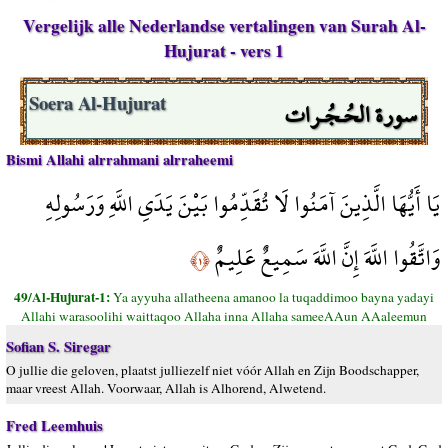
Vergelijk alle Nederlandse vertalingen van Surah Al-
Hujurat - vers 1
سورة الحُـجُـرات
Soera Al-Hujurat
Bismi Allahi alrrahmani alrraheemi
يَا أَيُّهَا الَّذِينَ آمَنُوا لَا تُقَدِّمُوا بَيْنَ يَدَيِ اللَّهِ وَرَسُولِهِ
وَاتَّقُوا اللَّهَ إِنَّ اللَّهَ سَمِيعٌ عَلِيمٌ
﴿١﴾
49/Al-Hujurat-1:
Ya ayyuha allatheena amanoo la tuqaddimoo bayna yadayi
Allahi warasoolihi waittaqoo Allaha inna Allaha sameeAAun AAaleemun
Sofian S. Siregar
O jullie die geloven, plaatst julliezelf niet vóór Allah en Zijn Boodschapper,
maar vreest Allah. Voorwaar, Allah is Alhorend, Alwetend.
Fred Leemhuis