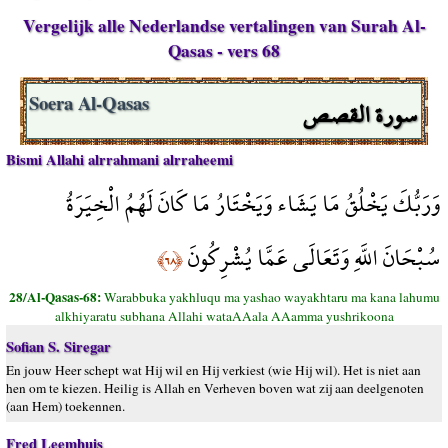
Vergelijk alle Nederlandse vertalingen van Surah Al-
Qasas - vers 68
سورة القصص
Soera Al-Qasas
Bismi Allahi alrrahmani alrraheemi
وَرَبُّكَ يَخْلُقُ مَا يَشَاء وَيَخْتَارُ مَا كَانَ لَهُمُ الْخِيَرَةُ
سُبْحَانَ اللَّهِ وَتَعَالَى عَمَّا يُشْرِكُونَ
﴿٦٨﴾
28/Al-Qasas-68:
Warabbuka yakhluqu ma yashao wayakhtaru ma kana lahumu
alkhiyaratu subhana Allahi wataAAala AAamma yushrikoona
Sofian S. Siregar
En jouw Heer schept wat Hij wil en Hij verkiest (wie Hij wil). Het is niet aan
hen om te kiezen. Heilig is Allah en Verheven boven wat zij aan deelgenoten
(aan Hem) toekennen.
Fred Leemhuis