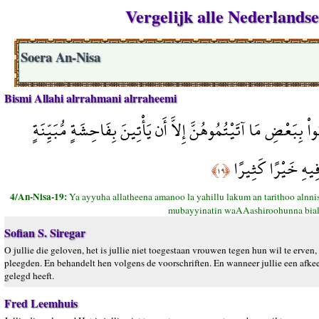
Vergelijk alle Nederlandse
Soera An-Nisa
Bismi Allahi alrrahmani alrraheemi
واْ بِبَعْضِ مَا آتَيْتُمُوهُنَّ إِلاَّ أَن يَأْتِينَ بِفَاحِشَةٍ مُّبَيِّنَةٍ
فِيهِ خَيْرًا كَثِيرًا
﴿١٩﴾
4/An-Nisa-19:
Ya ayyuha allatheena amanoo la yahillu lakum an tarithoo alnn
mubayyinatin waAAashiroohunna bial
Sofian S. Siregar
O jullie die geloven, het is jullie niet toegestaan vrouwen tegen hun wil te erve
pleegden. En behandelt hen volgens de voorschriften. En wanneer jullie een afkeer
gelegd heeft.
Fred Leemhuis