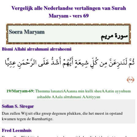
Vergelijk alle Nederlandse vertalingen van Surah
Maryam - vers 69
سورة مريم
Soera Maryam
Bismi Allahi alrrahmani alrraheemi
ثُمَّ لَنَنزِعَنَّ مِن كُلِّ شِيعَةٍ أَيُّهُمْ أَشَدُّ عَلَى الرَّحْمَنِ عِتِيًّا
﴿٦٩﴾
19/Maryam-69:
Thumma lananziAAanna min kulli sheeAAatin ayyuhum
ashaddu AAala alrrahmani AAitiyyan
Sofian S. Siregar
Dan zullen Wij uit elke groep degenen plukken, die het meest in opstand
kwamen tegen de Barmhartige.
Fred Leemhuis