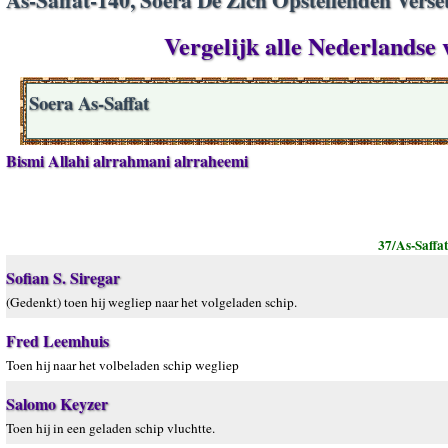
Vergelijk alle Nederlandse 
Soera As-Saffat
Bismi Allahi alrrahmani alrraheemi
37/As-Saffa
Sofian S. Siregar
(Gedenkt) toen hij wegliep naar het volgeladen schip.
Fred Leemhuis
Toen hij naar het volbeladen schip wegliep
Salomo Keyzer
Toen hij in een geladen schip vluchtte.