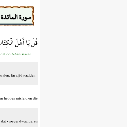
سورة المائدة
قُلْ يَا أَهْلَ الْكِتَاب
wadalloo AAan sawa-i
 dwalen. En zij dwaalden
len hebben misleid en die
, dat vroeger dwaalde, en