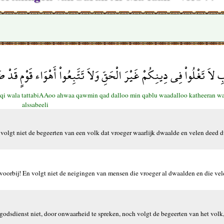
ِ لاَ تَغْلُواْ فِي دِينِكُمْ غَيْرَ الْحَقِّ وَلاَ تَتَّبِعُواْ أَهْوَاء قَوْمٍ قَد
haqqi wala tattabiAAoo ahwaa qawmin qad dalloo min qablu waadalloo katheeran 
alssabeeli
en volgt niet de begeerten van een volk dat vroeger waarlijk dwaalde en velen deed
 voorbij! En volgt niet de neigingen van mensen die vroeger al dwaalden en die ve
 godsdienst niet, door onwaarheid te spreken, noch volgt de begeerten van het volk