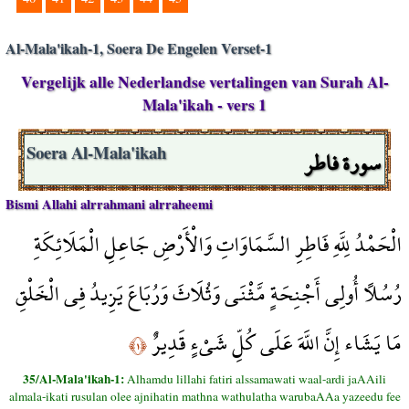
Al-Mala'ikah-1, Soera De Engelen Verset-1
Vergelijk alle Nederlandse vertalingen van Surah Al-
Mala'ikah - vers 1
سورة فاطر
Soera Al-Mala'ikah
Bismi Allahi alrrahmani alrraheemi
الْحَمْدُ لِلَّهِ فَاطِرِ السَّمَاوَاتِ وَالْأَرْضِ جَاعِلِ الْمَلَائِكَةِ
رُسُلًا أُولِي أَجْنِحَةٍ مَّثْنَى وَثُلَاثَ وَرُبَاعَ يَزِيدُ فِي الْخَلْقِ
مَا يَشَاء إِنَّ اللَّهَ عَلَى كُلِّ شَيْءٍ قَدِيرٌ
﴿١﴾
35/Al-Mala'ikah-1:
Alhamdu lillahi fatiri alssamawati waal-ardi jaAAili
almala-ikati rusulan olee ajnihatin mathna wathulatha warubaAAa yazeedu fee