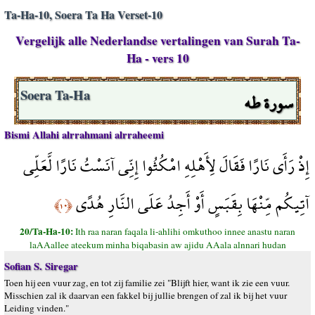
Ta-Ha-10, Soera Ta Ha Verset-10
Vergelijk alle Nederlandse vertalingen van Surah Ta-
Ha - vers 10
سورة طه
Soera Ta-Ha
Bismi Allahi alrrahmani alrraheemi
إِذْ رَأَى نَارًا فَقَالَ لِأَهْلِهِ امْكُثُوا إِنِّي آنَسْتُ نَارًا لَّعَلِّي
آتِيكُم مِّنْهَا بِقَبَسٍ أَوْ أَجِدُ عَلَى النَّارِ هُدًى
﴿١٠﴾
20/Ta-Ha-10:
Ith raa naran faqala li-ahlihi omkuthoo innee anastu naran
laAAallee ateekum minha biqabasin aw ajidu AAala alnnari hudan
Sofian S. Siregar
Toen hij een vuur zag, en tot zij familie zei "Blijft hier, want ik zie een vuur.
Misschien zal ik daarvan een fakkel bij jullie brengen of zal ik bij het vuur
Leiding vinden."