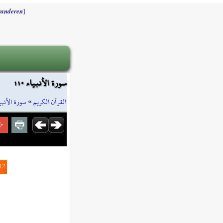
]
randeren
سورة الأنبياء ١١٠
سورة الأنبي
»
القرآن الكريم
12