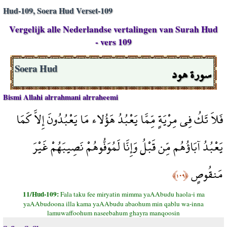
Hud-109, Soera Hud Verset-109
Vergelijk alle Nederlandse vertalingen van Surah Hud
- vers 109
سورة هود
Soera Hud
Bismi Allahi alrrahmani alrraheemi
فَلاَ تَكُ فِي مِرْيَةٍ مِّمَّا يَعْبُدُ هَؤُلاء مَا يَعْبُدُونَ إِلاَّ كَمَا
يَعْبُدُ آبَاؤُهُم مِّن قَبْلُ وَإِنَّا لَمُوَفُّوهُمْ نَصِيبَهُمْ غَيْرَ
مَنقُوصٍ
﴿١٠٩﴾
11/Hud-109:
Fala taku fee miryatin mimma yaAAbudu haola-i ma
yaAAbudoona illa kama yaAAbudu abaohum min qablu wa-inna
lamuwaffoohum naseebahum ghayra manqoosin